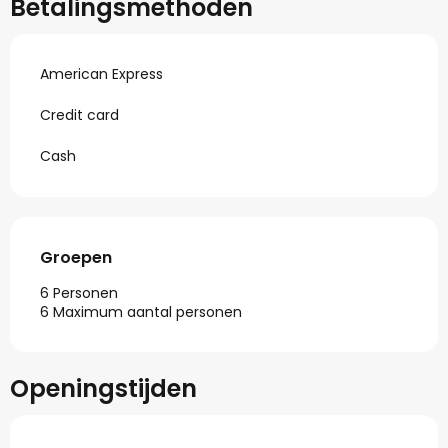
Betalingsmethoden
American Express
Credit card
Cash
Groepen
Groepen
6 Personen
6 Maximum aantal personen
Openingstijden