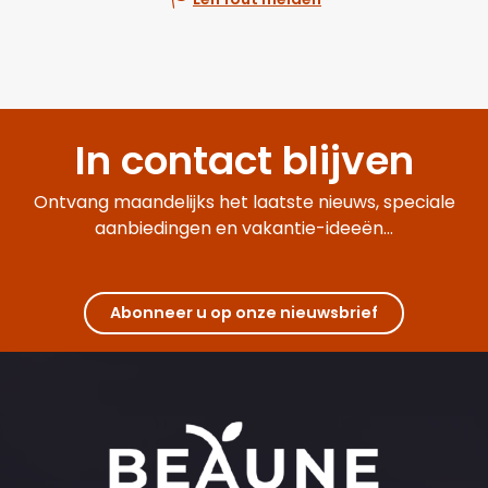
In contact blijven
Ontvang maandelijks het laatste nieuws, speciale
aanbiedingen en vakantie-ideeën...
Abonneer u op onze nieuwsbrief