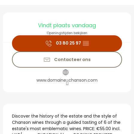
Openingstijden en con
Vindt plaats vandaag
Openingstijden bekijken
03 80 25 97
▒▒
Contacteer ons
www.domaine-chanson.com
Beschrijving
Discover the history of the estate and the style of 
Chanson wines through a guided tasting of 6 of the 
estate's most emblematic wines. PRICE: €55.00 incl. 