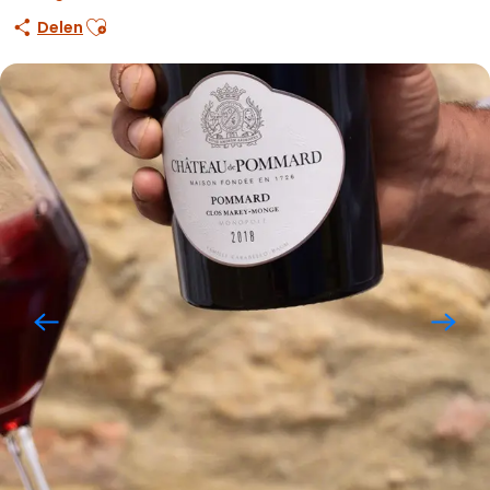
Ajouter aux favoris
Delen