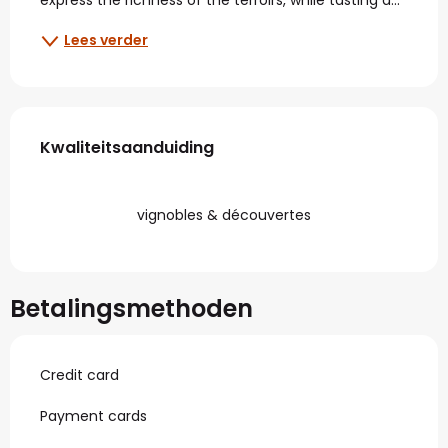
Lees verder
Dienstverlening
Kwaliteitsaanduiding
Kwaliteitsaanduiding
vignobles & découvertes
Betalingsmethoden
Credit card
Payment cards