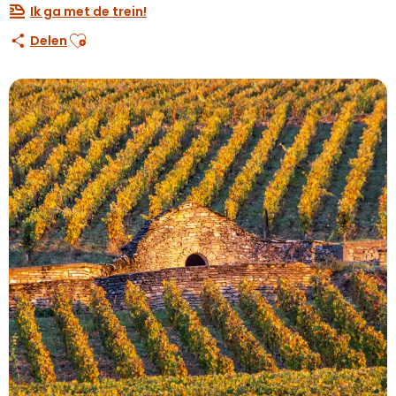
Ik ga met de trein!
Ajouter aux favoris
Delen