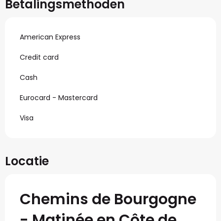
Betalingsmethoden
American Express
Credit card
Cash
Eurocard - Mastercard
Visa
Locatie
Chemins de Bourgogne
- Matinée en Côte de