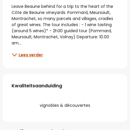
Beschrijving
Leave Beaune behind for a trip to the heart of the 
Côte de Beaune vineyards. Pommard, Meursault, 
Montrachet, so many parcels and villages, cradles 
of great wines. The tour includes : - 1 wine tasting 
(around 5 wines)* - 2h30 guided tour (Pommard, 
Meursault, Montrachet, Volnay) Departure: 10.00 
am...
Lees verder
Dienstverlening
Kwaliteitsaanduiding
Kwaliteitsaanduiding
vignobles & découvertes