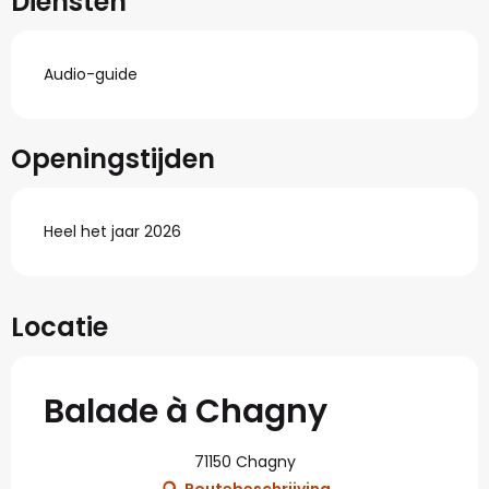
Diensten
Audio-guide
Openingstijden
Heel het jaar 2026
Locatie
Balade à Chagny
71150 Chagny