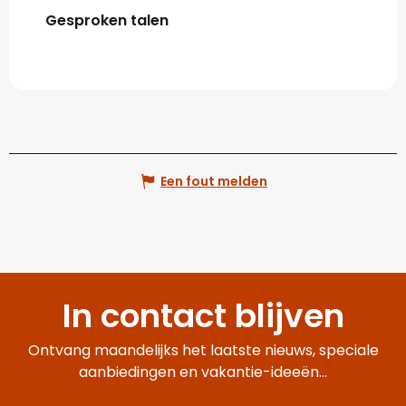
Gesproken talen
Gesproken talen
Een fout melden
In contact blijven
Ontvang maandelijks het laatste nieuws, speciale
aanbiedingen en vakantie-ideeën...