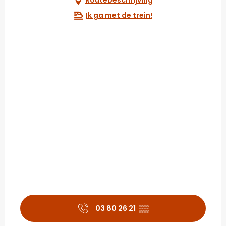
Routebeschrijving
Ik ga met de trein!
03 80 26 21
▒▒