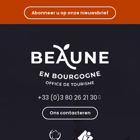
Abonneer u op onze nieuwsbrief
+33 (0)3 80 26 21 30
Ons contacteren