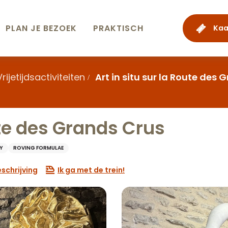
PLAN JE BEZOEK
PRAKTISCH
Kaa
Vrijetijdsactiviteiten
Art in situ sur la Route des 
ute des Grands Crus
Y
ROVING FORMULAE
schrijving
Ik ga met de trein!