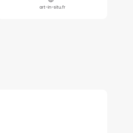
art-in-situ.fr