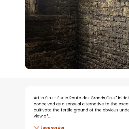
Beschrijving
Art In Situ - Sur la Route des Grands Crus" initi
conceived as a sensual alternative to the excess
cultivate the fertile ground of the obvious un
view of...
Lees verder