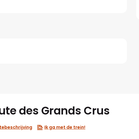
Route des Grands Crus
tebeschrijving
Ik ga met de trein!