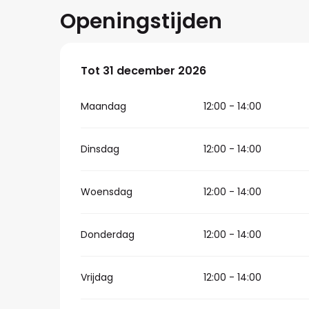
Openingstijden
Vanaf
Tot
31 december 2026
5 januari 2026
tot
31 december 2
Maandag
12:00 - 14:00
Dinsdag
12:00 - 14:00
Woensdag
12:00 - 14:00
Donderdag
12:00 - 14:00
Vrijdag
12:00 - 14:00