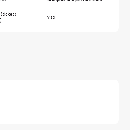
 (tickets
Visa
)