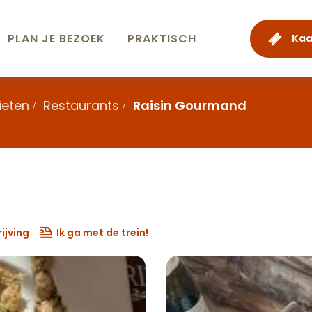
PLAN JE BEZOEK
PRAKTISCH
Kaa
ieten
Restaurants
Raisin Gourmand
ijving
Ik ga met de trein!