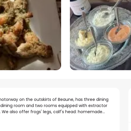
otorway on the outskirts of Beaune, has three dining 
og dining room and two rooms equipped with extractor 
. We also offer frogs' legs, calf's head: homemade...