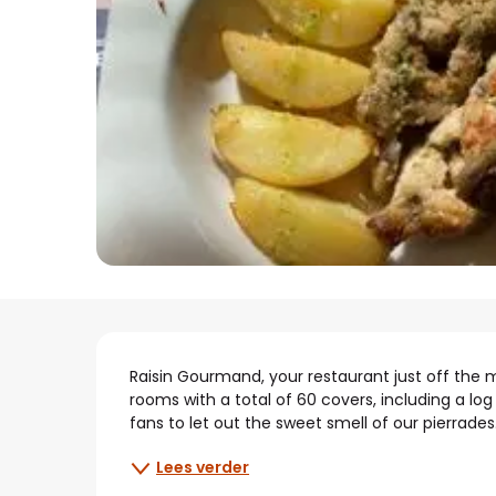
Beschrijving
Raisin Gourmand, your restaurant just off the m
rooms with a total of 60 covers, including a l
fans to let out the sweet smell of our pierrades
Lees verder