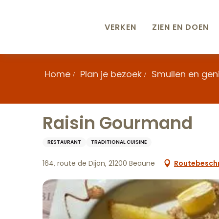
Aller
au
contenu
VERKEN
ZIEN EN DOEN
principal
Home
Plan je bezoek
Smullen en gen
Raisin Gourmand
RESTAURANT
TRADITIONAL CUISINE
164, route de Dijon, 21200 Beaune
Routebeschr