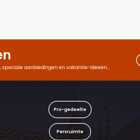
en
 speciale aanbiedingen en vakantie-ideeën...
Pro-gedeelte
Persruimte