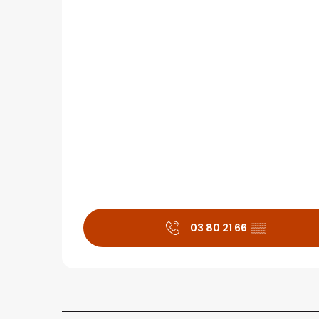
03 80 21 66
▒▒