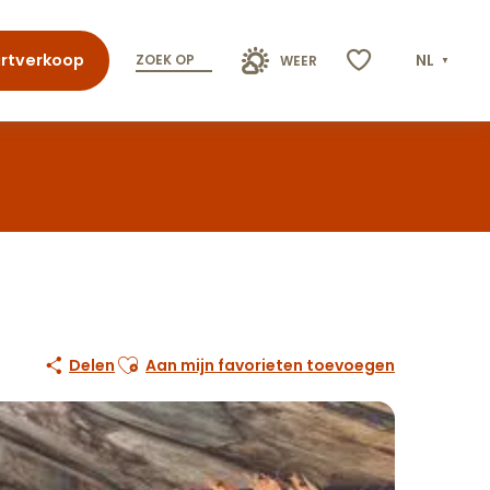
rtverkoop
NL
ZOEK OP
WEER
Voir les favoris
Ajouter aux favoris
Delen
Aan mijn favorieten toevoegen