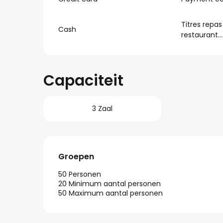
Titres repas
Cash
restaurant…
Capaciteit
3 Zaal
Groepen
Groepen
50 Personen
20 Minimum aantal personen
50 Maximum aantal personen