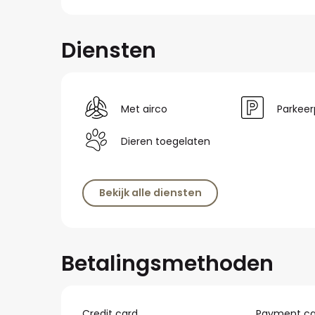
Diensten
Met airco
Parkeer
Dieren toegelaten
Bekijk alle diensten
Betalingsmethoden
Credit card
Payment ca