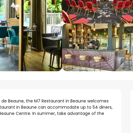
s de Beaune, the M7 Restaurant in Beaune welcomes 
staurant in Beaune can accommodate up to 54 diners, 
Beaune Centre. In summer, take advantage of the 