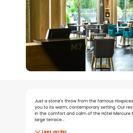
Beschrijving
Just a stone's throw from the famous Hospice
you to its warm, contemporary setting. Our re
in the comfort and calm of the Hôtel Mercure 
large terrace...
Lees verder