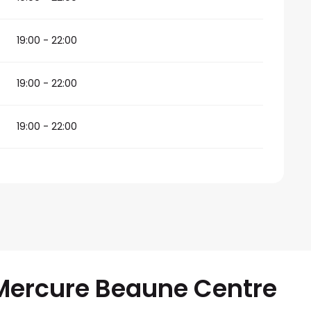
19:00 - 22:00
19:00 - 22:00
19:00 - 22:00
Mercure Beaune Centre