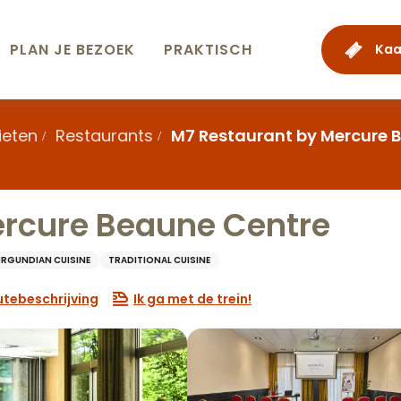
PLAN JE BEZOEK
PRAKTISCH
Kaa
ieten
Restaurants
M7 Restaurant by Mercure 
ercure Beaune Centre
URGUNDIAN CUISINE
TRADITIONAL CUISINE
tebeschrijving
Ik ga met de trein!