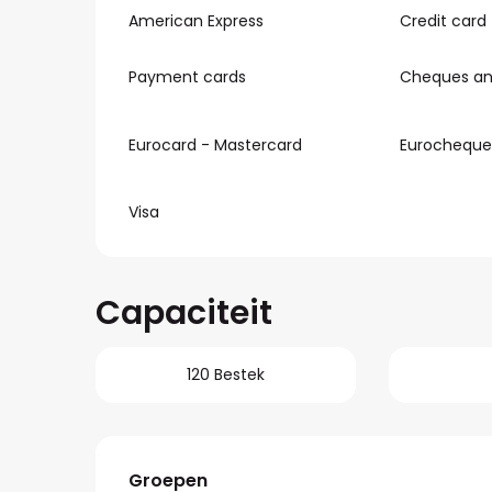
American Express
Credit card
Payment cards
Cheques and
Eurocard - Mastercard
Eurocheque
Visa
Capaciteit
120 Bestek
Groepen
Groepen