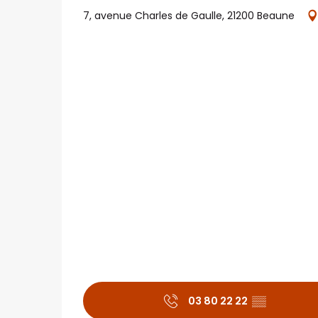
7, avenue Charles de Gaulle, 21200 Beaune
03 80 22 22
▒▒