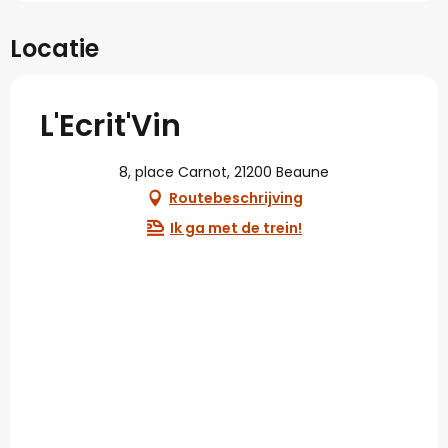
Locatie
L'Ecrit'Vin
8, place Carnot, 21200 Beaune
Routebeschrijving
Ik ga met de trein!