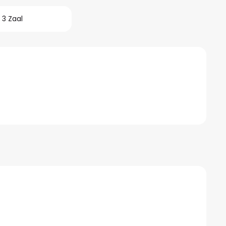
3 Zaal
026