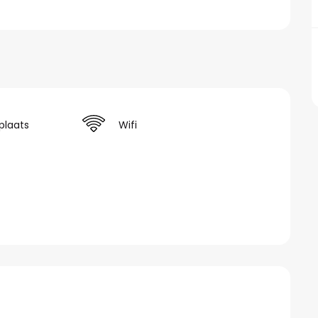
plaats
Wifi