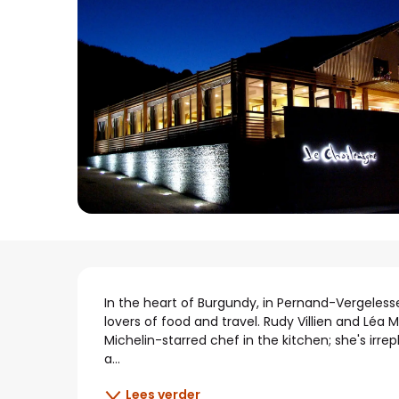
Beschrijving
In the heart of Burgundy, in Pernand-Vergeless
lovers of food and travel. Rudy Villien and Léa
Michelin-starred chef in the kitchen; she's irre
a...
Lees verder