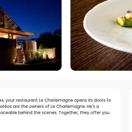
es, your restaurant Le Charlemagne opens its doors to 
 Matéos are the owners of Le Charlemagne. He's a 
placeable behind the scenes. Together, they offer you 