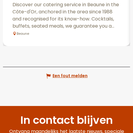
Discover our catering service in Beaune in the
Côte-d'Or, anchored in the area since 1988
and recognised for its know-how. Cocktails,
buffets, seated meals, we guarantee you a...
Beaune
Een fout melden
In contact blijven
Ontvang maandelijks het laatste nieuws, speciale