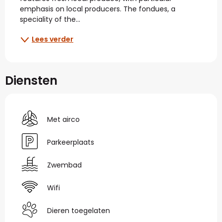
emphasis on local producers. The fondues, a 
speciality of the...
Lees verder
Diensten
Met airco
Parkeerplaats
Zwembad
Wifi
Dieren toegelaten