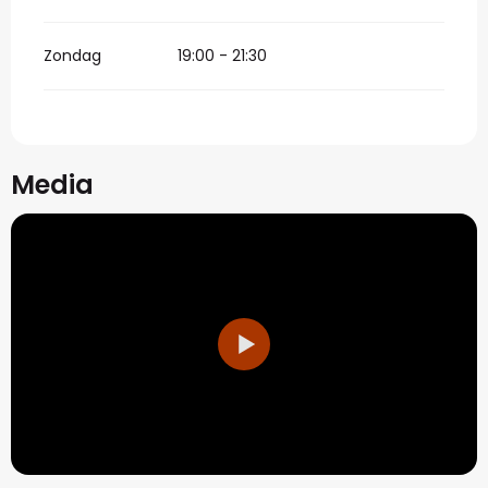
Zondag
19:00 - 21:30
Media