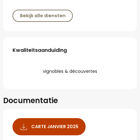
Bekijk alle diensten
Dienstverlening
Kwaliteitsaanduiding
Kwaliteitsaanduiding
vignobles & découvertes
Documentatie
CARTE JANVIER 2025