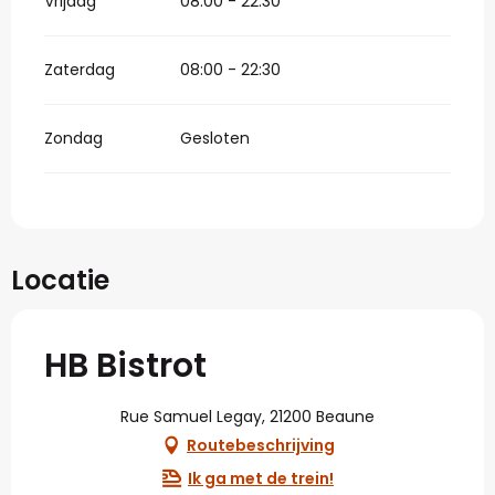
Vrijdag
08:00 - 22:30
Zaterdag
08:00 - 22:30
Zondag
Gesloten
Locatie
HB Bistrot
Rue Samuel Legay, 21200 Beaune
Routebeschrijving
Ik ga met de trein!