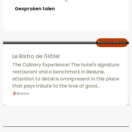
Gesproken talen
Gesproken talen
Reserveerbaar
Le Bistro de l'Hôtel
The Culinary Experience! The hotel's signature
restaurant and a benchmark in Beaune,
attention to detail is omnipresent in this place
that pays tribute to the love of good...
Beaune