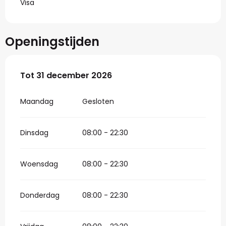
Visa
Openingstijden
Vanaf
Tot
31 december 2026
2 januari 2026
tot
31 december 2026
Maandag
Gesloten
Dinsdag
08:00 - 22:30
Woensdag
08:00 - 22:30
Donderdag
08:00 - 22:30