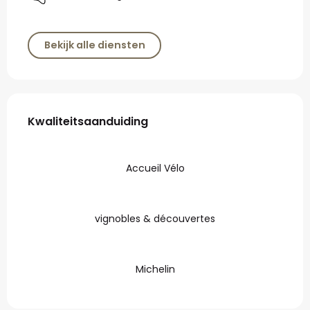
Bekijk alle diensten
Dienstverlening
Kwaliteitsaanduiding
Kwaliteitsaanduiding
Accueil Vélo
vignobles & découvertes
Michelin