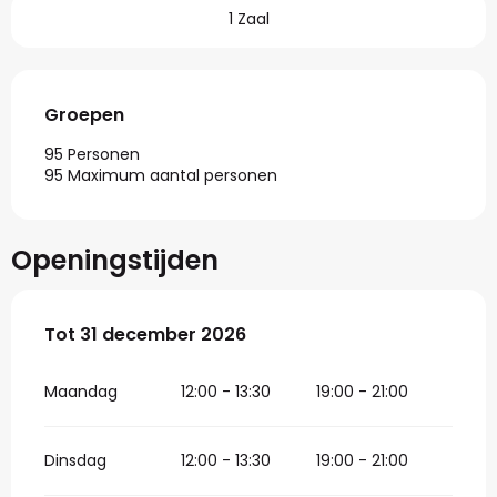
1 Zaal
Groepen
Groepen
95 Personen
95 Maximum aantal personen
Openingstijden
Vanaf
Tot
31 december 2026
5 januari 2026
tot
31 december 2026
Maandag
12:00 - 13:30
19:00 - 21:00
Dinsdag
12:00 - 13:30
19:00 - 21:00