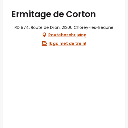
Ermitage de Corton
RD 974, Route de Dijon, 21200 Chorey-les-Beaune
Routebeschrijving
Ik ga met de trein!