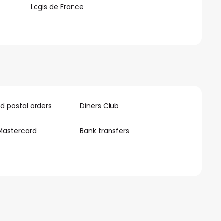
Logis de France
 postal orders
Diners Club
Mastercard
Bank transfers