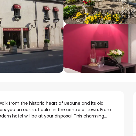
alk from the historic heart of Beaune and its old 
fers you an oasis of calm in the centre of town. From 
ern hotel will be at your disposal. This charming...