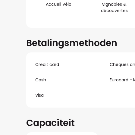
Accueil Vélo
vignobles &
découvertes
Betalingsmethoden
Credit card
Cheques and
Cash
Eurocard - 
Visa
Capaciteit