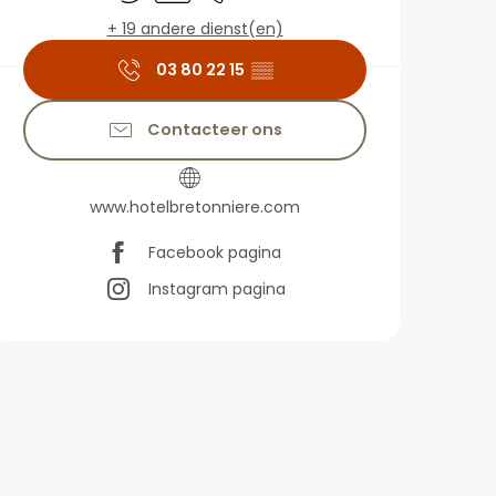
+ 19 andere dienst(en)
03 80 22 15
▒▒
Contacteer ons
www.hotelbretonniere.com
Facebook pagina
Instagram pagina