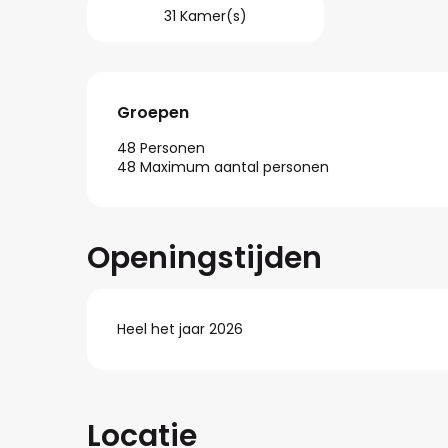
31 Kamer(s)
Groepen
Groepen
48 Personen
48 Maximum aantal personen
Openingstijden
Heel het jaar 2026
Locatie