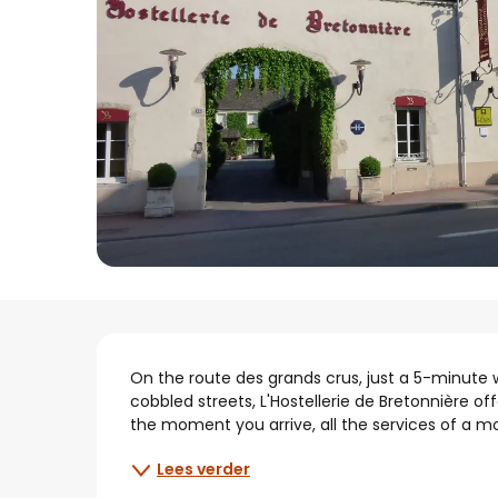
Beschrijving
On the route des grands crus, just a 5-minute w
cobbled streets, L'Hostellerie de Bretonnière of
the moment you arrive, all the services of a mod
Lees verder