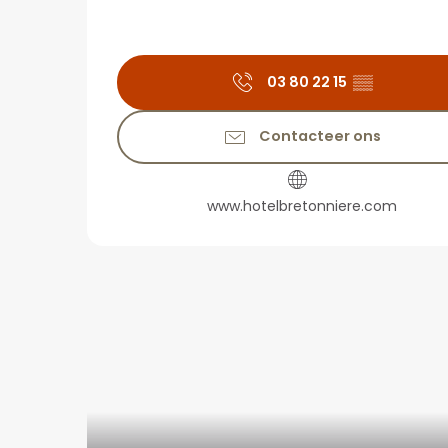
03 80 22 15
▒▒
Contacteer ons
www.hotelbretonniere.com