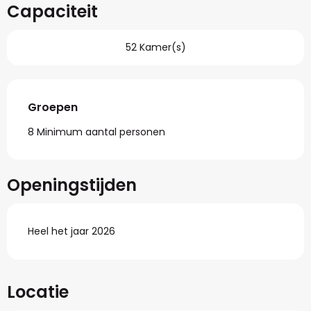
Capaciteit
52 Kamer(s)
Groepen
Groepen
8 Minimum aantal personen
Openingstijden
Heel het jaar 2026
Locatie