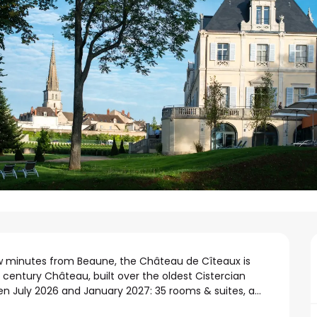
few minutes from Beaune, the Château de Cîteaux is 
ᵉ century Château, built over the oldest Cistercian 
een July 2026 and January 2027: 35 rooms & suites, a...