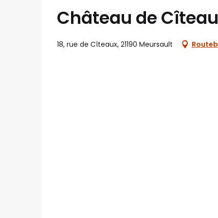
Château de Cîtea
18, rue de Cîteaux, 21190 Meursault
Routeb