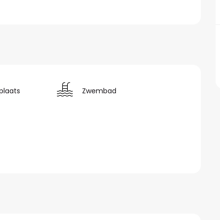
plaats
Zwembad