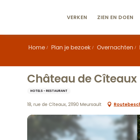
Aller
au
contenu
VERKEN
ZIEN EN DOEN
principal
Home
Plan je bezoek
Overnachten
Château de Cîteaux
HOTELS - RESTAURANT
18, rue de Cîteaux, 21190 Meursault
Routebesch