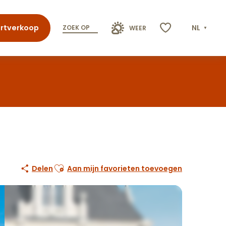
rtverkoop
NL
ZOEK OP
WEER
Voir les favoris
Ajouter aux favoris
Delen
Aan mijn favorieten toevoegen