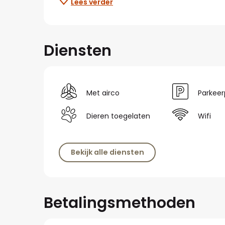
Lees verder
Diensten
Met airco
Parkeer
Dieren toegelaten
Wifi
Bekijk alle diensten
Betalingsmethoden