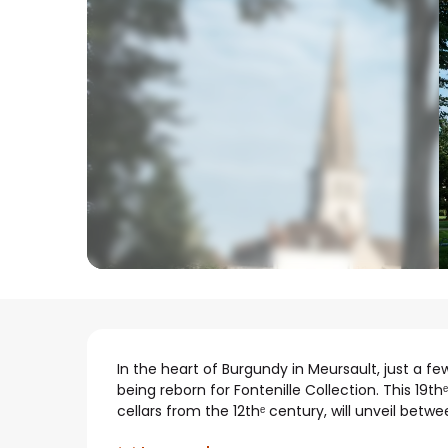
Beschrijving
In the heart of Burgundy in Meursault, just a 
being reborn for Fontenille Collection. This 19th
cellars from the 12thᵉ century, will unveil betw