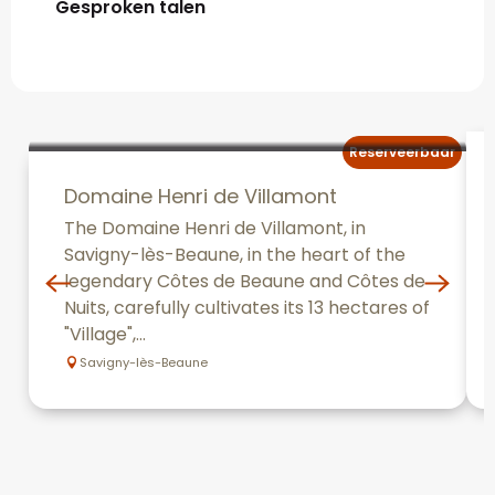
Gesproken talen
Gesproken talen
Reserveerbaar
Domaine Henri de Villamont
The Domaine Henri de Villamont, in
Savigny-lès-Beaune, in the heart of the
legendary Côtes de Beaune and Côtes de
Nuits, carefully cultivates its 13 hectares of
"Village",...
Savigny-lès-Beaune