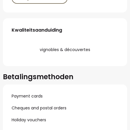
Dienstverlening
Kwaliteitsaanduiding
Kwaliteitsaanduiding
vignobles & découvertes
Betalingsmethoden
Payment cards
Cheques and postal orders
Holiday vouchers