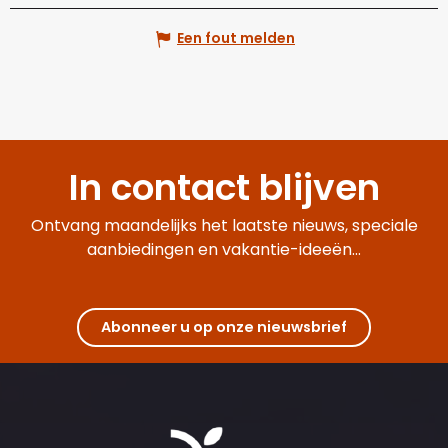
Een fout melden
In contact blijven
Ontvang maandelijks het laatste nieuws, speciale
aanbiedingen en vakantie-ideeën...
Abonneer u op onze nieuwsbrief