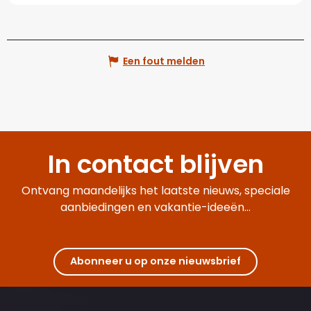
Een fout melden
In contact blijven
Ontvang maandelijks het laatste nieuws, speciale
aanbiedingen en vakantie-ideeën...
Abonneer u op onze nieuwsbrief