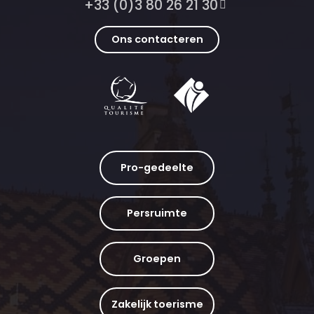
+33 (0)3 80 26 21 30
Ons contacteren
Pro-gedeelte
Persruimte
Groepen
Zakelijk toerisme