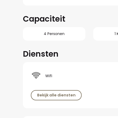
Capaciteit
4 Personen
1
Diensten
Wifi
Bekijk alle diensten