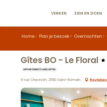
Aller
au
contenu
VERKEN
ZIEN EN DOEN
principal
Home
Plan je bezoek
Overnachten
Gîtes BO - Le Floral
APPARTMENTS AND GÎTES
9 rue Chevrotin, 21190 Saint-Romain
Routebesc