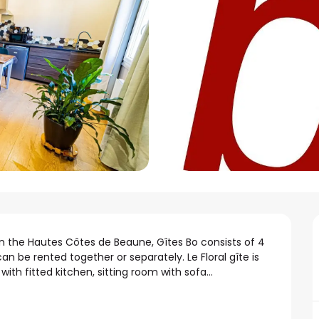
in the Hautes Côtes de Beaune, Gîtes Bo consists of 4 
n be rented together or separately. Le Floral gîte is 
 with fitted kitchen, sitting room with sofa...