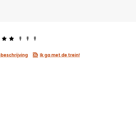
beschrijving
Ik ga met de trein!