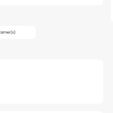
 Kamer(s)