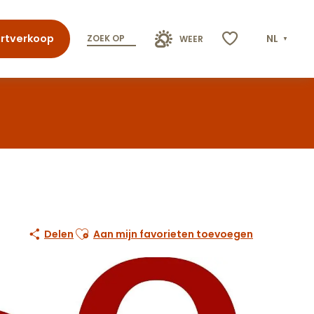
rtverkoop
NL
ZOEK OP
WEER
Voir les favoris
Ajouter aux favoris
Delen
Aan mijn favorieten toevoegen