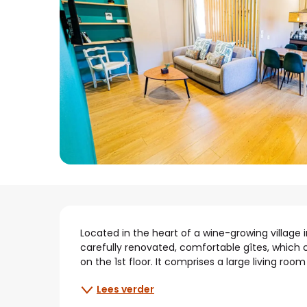
Beschrijving
Located in the heart of a wine-growing village 
carefully renovated, comfortable gîtes, which ca
on the 1st floor. It comprises a large living room
Lees verder