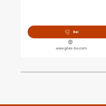
Bel
www.gites-bo.com