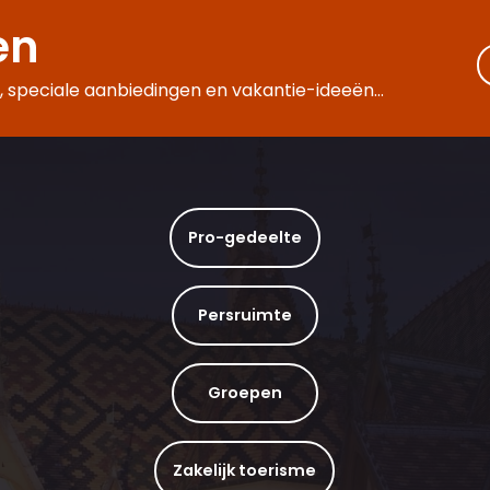
en
 speciale aanbiedingen en vakantie-ideeën...
Pro-gedeelte
Persruimte
Groepen
Zakelijk toerisme