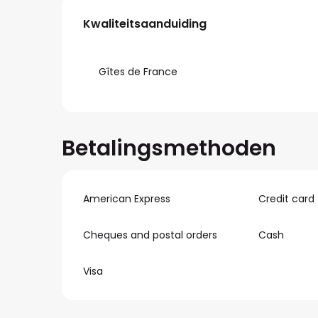
Dienstverlening
Kwaliteitsaanduiding
Kwaliteitsaanduiding
Gîtes de France
Betalingsmethoden
American Express
Credit card
Cheques and postal orders
Cash
Visa