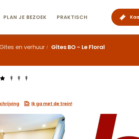
PLAN JE BEZOEK
PRAKTISCH
Kaa
Gites en verhuur
Gîtes BO - Le Floral
hrijving
Ik ga met de trein!