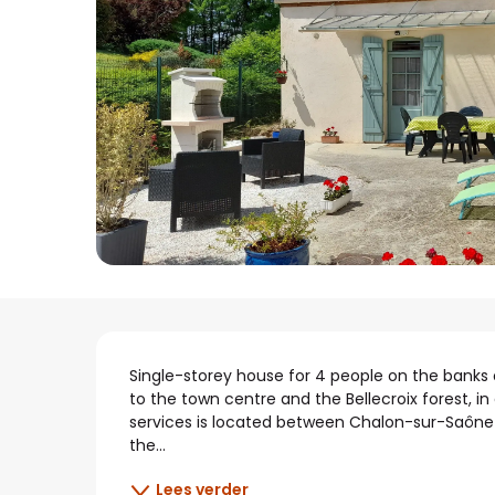
Beschrijving
Single-storey house for 4 people on the banks 
to the town centre and the Bellecroix forest, in
services is located between Chalon-sur-Saône 
the...
Lees verder