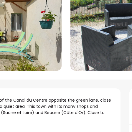
of the Canal du Centre opposite the green lane, close 
 a quiet area. This town with its many shops and 
(Saône et Loire) and Beaune (Côte d'Or). Close to 