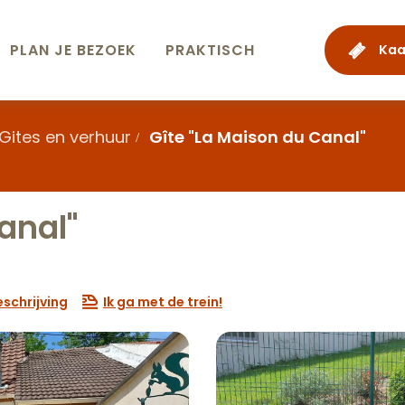
PLAN JE BEZOEK
PRAKTISCH
Kaa
Gites en verhuur
Gîte "La Maison du Canal"
anal"
schrijving
Ik ga met de trein!