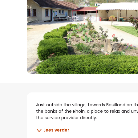
Beschrijving
Just outside the village, towards Bouilland on t
the banks of the Rhoin, a place to relax and unw
the service provider directly.
Lees verder