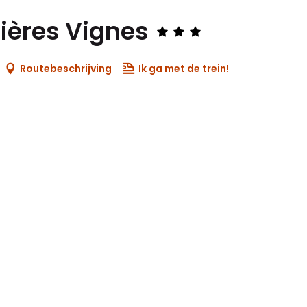
ières Vignes
Routebeschrijving
Ik ga met de trein!