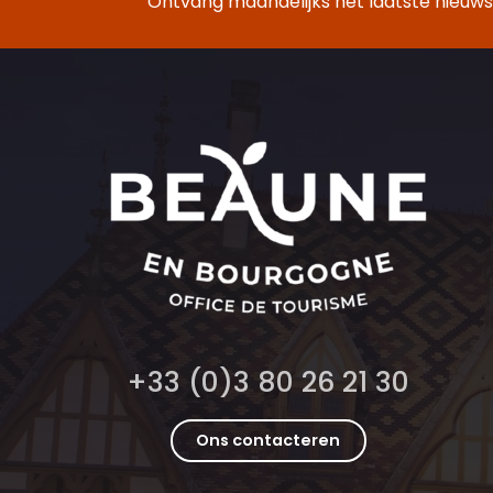
Ontvang maandelijks het laatste nieuws,
+33 (0)3 80 26 21 30
Ons contacteren