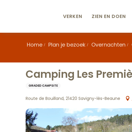
Aller
au
contenu
VERKEN
ZIEN EN DOEN
principal
Home
Plan je bezoek
Overnachten
Camping Les Premiè
GRADED CAMPSITE
Route de Bouilland, 21420 Savigny-lès-Beaune