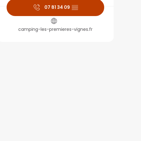
07 81 34 09
▒▒
camping-les-premieres-vignes.fr