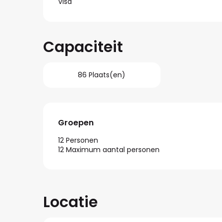
Visa
Capaciteit
86 Plaats(en)
Groepen
Groepen
12 Personen
12 Maximum aantal personen
Locatie