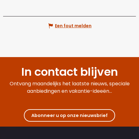
Een fout melden
In contact blijven
Ontvang maandelijks het laatste nieuws, speciale
aanbiedingen en vakantie-ideeën...
Abonneer u op onze nieuwsbrief