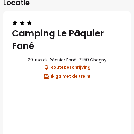
Locatie
Camping Le Pâquier
Fané
20, rue du Pâquier Fané, 71150 Chagny
Routebeschrijving
Ik ga met de trein!