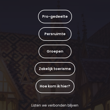
Pro-gedeelte
Persruimte
Groepen
Zakelijk toerisme
Hoe kom ik hier?
Laten we verbonden blijven