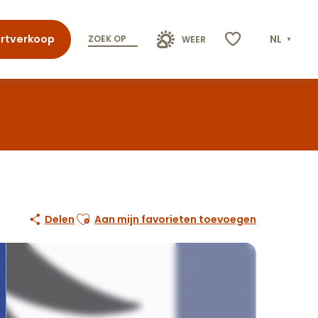
rtverkoop
NL
ZOEK OP
WEER
Voir les favoris
Ajouter aux favoris
Delen
Aan mijn favorieten toevoegen