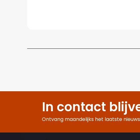
In contact blijv
Ontvang maandelijks het laatste nieuws,