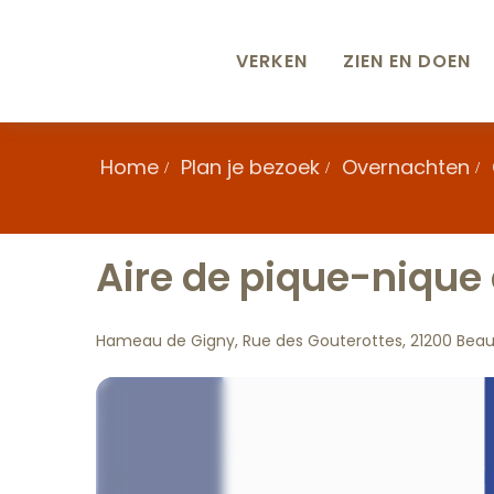
Aller
au
contenu
VERKEN
ZIEN EN DOEN
principal
Home
Plan je bezoek
Overnachten
Aire de pique-nique 
Hameau de Gigny, Rue des Gouterottes, 21200 Bea