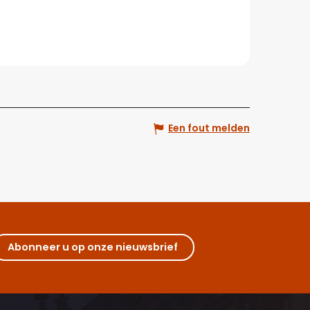
Een fout melden
Abonneer u op onze nieuwsbrief