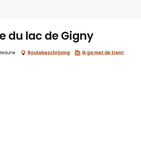
e du lac de Gigny
 Beaune
Routebeschrijving
Ik ga met de trein!