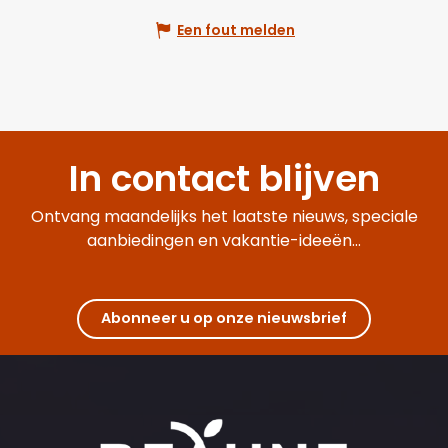
Een fout melden
In contact blijven
Ontvang maandelijks het laatste nieuws, speciale
aanbiedingen en vakantie-ideeën...
Abonneer u op onze nieuwsbrief