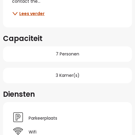
contact the...
Lees verder
Capaciteit
7 Personen
3 Kamer(s)
Diensten
Parkeerplaats
Wifi