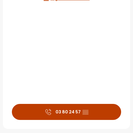
03 80 24 57
▒▒