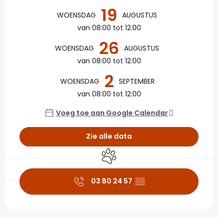
19
WOENSDAG
AUGUSTUS
van 08:00 tot 12:00
26
WOENSDAG
AUGUSTUS
van 08:00 tot 12:00
2
WOENSDAG
SEPTEMBER
van 08:00 tot 12:00
Voeg toe aan Google Calendar
Zie alle data
Dieren toegelaten
03 80 24 57
▒▒