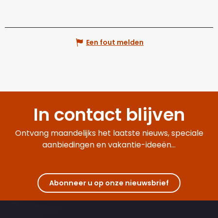
Een fout melden
In contact blijven
Ontvang maandelijks het laatste nieuws, speciale
aanbiedingen en vakantie-ideeën...
Abonneer u op onze nieuwsbrief