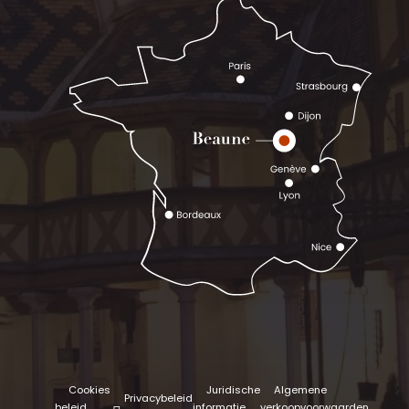
Cookies
Juridische
Algemene
Privacybeleid
beleid
informatie
verkoopvoorwaarden