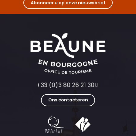
Abonneer u op onze nieuwsbrief
+33 (0)3 80 26 21 30
Ons contacteren