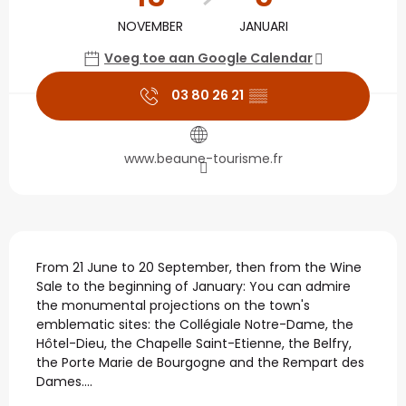
NOVEMBER
JANUARI
Voeg toe aan Google Calendar
03 80 26 21
▒▒
www.beaune-tourisme.fr
Beschrijving
From 21 June to 20 September, then from the Wine 
Sale to the beginning of January: You can admire 
the monumental projections on the town's 
emblematic sites: the Collégiale Notre-Dame, the 
Hôtel-Dieu, the Chapelle Saint-Etienne, the Belfry, 
the Porte Marie de Bourgogne and the Rempart des 
Dames....