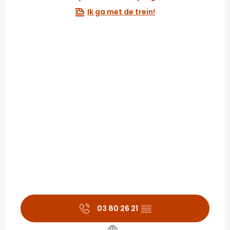
Ik ga met de trein!
03 80 26 21
▒▒