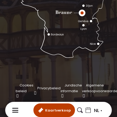
Cookies
Juridische
Algemene
Privacybeleid
beleid
informatie
verkoopvoorwaard
NL
Kaartverkoop
MENU