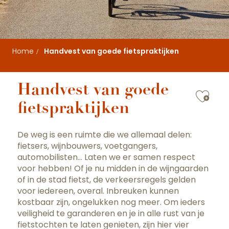
Home
Handvest van goede fietspraktijken
Handvest van goede
Ajou
fietspraktijken
De weg is een ruimte die we allemaal delen:
fietsers, wijnbouwers, voetgangers,
automobilisten… Laten we er samen respect
voor hebben! Of je nu midden in de wijngaarden
of in de stad fietst, de verkeersregels gelden
voor iedereen, overal. Inbreuken kunnen
kostbaar zijn, ongelukken nog meer. Om ieders
veiligheid te garanderen en je in alle rust van je
fietstochten te laten genieten, zijn hier vier