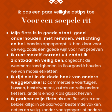
Ik pas een paar veiligheidstips toe
Voor een soepele rit
Mijn fiets is in goede staat: goed
onderhouden, met remmen, verlichting
en bel
, banden opgepompt. Ik ben klaar voor
de weg, zoals een goede wijn voor het proeven.
Ik rust mezelf correct uit zodat ik
zichtbaar en veilig ben
, ongeacht de
weersomstandigheden. In Bourgondië houden
we van mooie etiketten.
Ik rijd niet in de dode hoek van andere
weggebruikers:
commerciële voertuigen,
bussen, bestelwagens, auto’s en zelfs andere
fietsers, anders eindig ik als glasscherven.
Ik parkeer mijn fiets
als een fles wijn in een
kelder: altijd in de daarvoor bestemde vakken,
netjes en veilig, zonder voetgangers of andere