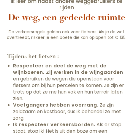
Ik leer om naast andere weggebruikers te
rijden
De weg, een gedeelde ruimte
De verkeersregels gelden ook voor fietsers. Als je de wet
overtreedt, riskeer je een boete die kan oplopen tot € 135.
Tijdens het fietsen :
Respecteer en deel de weg met de
wijnboeren. Zij werken in de wijngaarden
en gebruiken de wegen die openstaan voor
fietsers om bij hun percelen te komen. Ze zijn er
trots op dat ze me hun vak en hun terroir laten
zien.
Voetgangers hebben voorrang.
Ze zijn
zeldzaam en kostbaar, dus ik behandel ze met
zorg.
Ik respecteer verkeersborden.
Als er stop
staat, stop ik! Het is uit den boze om een