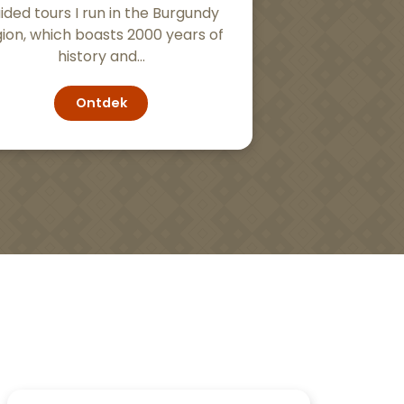
ided tours I run in the Burgundy
ion, which boasts 2000 years of
history and...
Ontdek