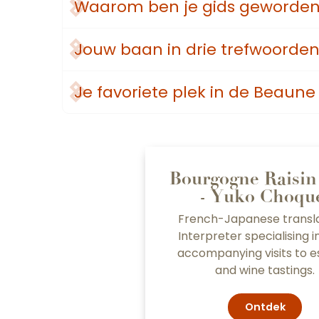
Waarom ben je gids geworde
Jouw baan in drie trefwoorde
Je favoriete plek in de Beaune
Bourgogne Raisin
- Yuko Choqu
French-Japanese transla
Interpreter specialising i
accompanying visits to e
and wine tastings.
Ontdek