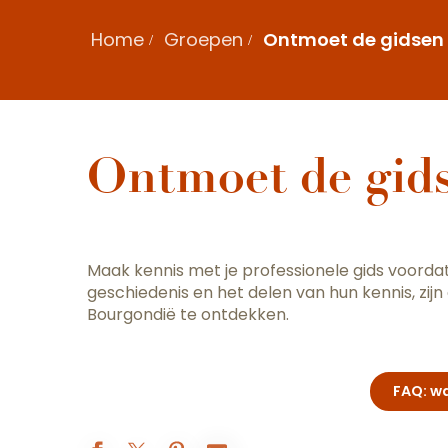
Home
Groepen
Ontmoet de gidsen 
Ontmoet de gids
Maak kennis met je professionele gids voord
geschiedenis en het delen van hun kennis, zi
Bourgondië te ontdekken.
FAQ: w