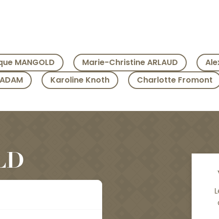
ique MANGOLD
Marie-Christine ARLAUD
Ale
 ADAM
Karoline Knoth
Charlotte Fromont
LD
L