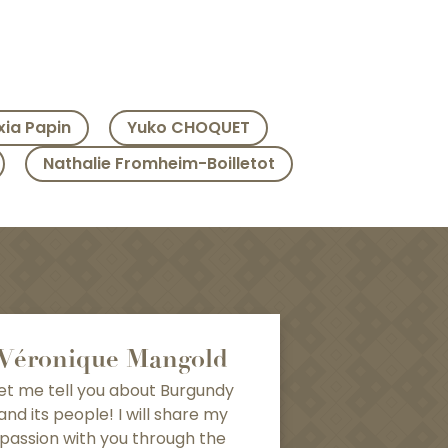
xia Papin
Yuko CHOQUET
Nathalie Fromheim-Boilletot
Véronique Mangold
et me tell you about Burgundy
and its people! I will share my
passion with you through the