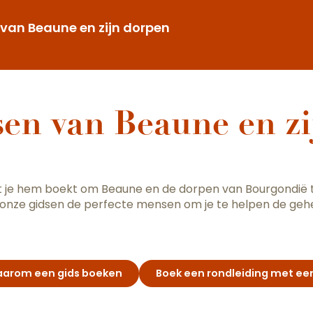
van Beaune en zijn dorpen
en van Beaune en zi
at je hem boekt om Beaune en de dorpen van Bourgondië
jn onze gidsen de perfecte mensen om je te helpen de ge
aarom een gids boeken
Boek een rondleiding met een