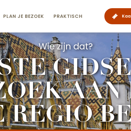
PLAN JE BEZOEK
PRAKTISCH
Kaa
Wie zijn dat?
ESTE GIDS
ZOEK AAN
E REGIO B