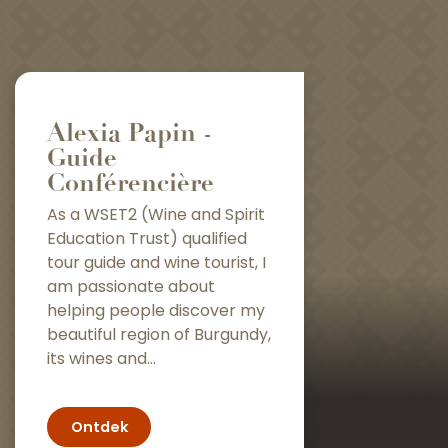
Alexia Papin -
Guide
Conférencière
As a WSET2 (Wine and Spirit
Education Trust) qualified
tour guide and wine tourist, I
am passionate about
helping people discover my
beautiful region of Burgundy,
its wines and...
Ontdek