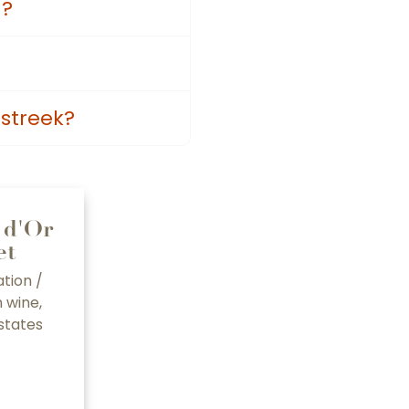
n?
n
 streek?
 d'Or
et
tion /
n wine,
states