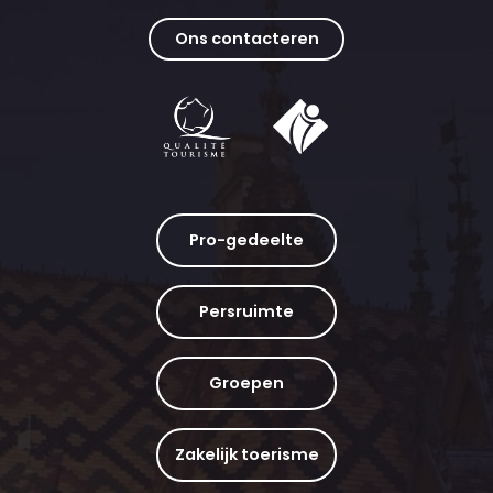
Ons contacteren
Pro-gedeelte
Persruimte
Groepen
Zakelijk toerisme