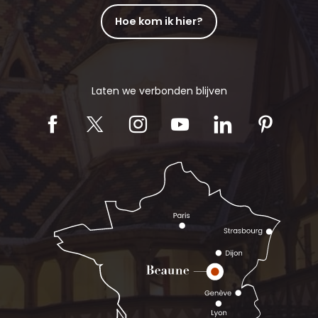
Hoe kom ik hier?
Laten we verbonden blijven