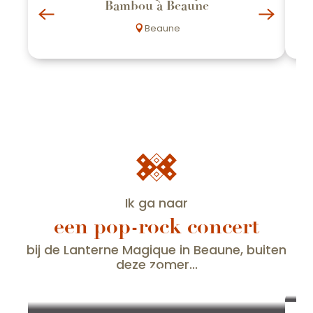
Bambou à Beaune
Beaune
Ik ga naar
een pop-rock concert
bij de Lanterne Magique in Beaune, buiten
deze zomer...
21
AUG