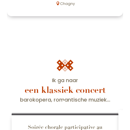
Chagny
Ik ga naar
een klassiek concert
2
barokopera, romantische muziek...
SEP
Soirée chorale participative au