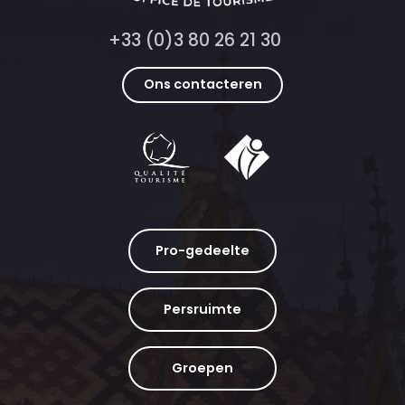
+33 (0)3 80 26 21 30
Ons contacteren
Pro-gedeelte
Persruimte
Groepen