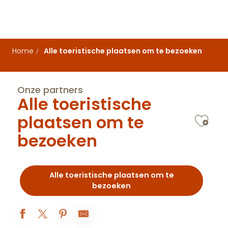
Aller
au
contenu
principal
Home
Alle toeristische plaatsen om te bezoeken
Onze partners
Alle toeristische
Ajo
plaatsen om te
bezoeken
Alle toeristische plaatsen om te
bezoeken