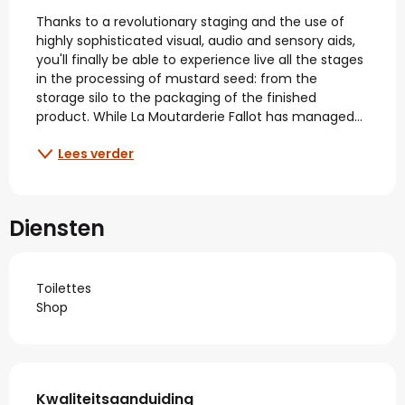
Beschrijving
Thanks to a revolutionary staging and the use of 
highly sophisticated visual, audio and sensory aids, 
you'll finally be able to experience live all the stages 
in the processing of mustard seed: from the 
storage silo to the packaging of the finished 
product. While La Moutarderie Fallot has managed...
Lees verder
Diensten
Toilettes
Shop
Dienstverlening
Kwaliteitsaanduiding
Kwaliteitsaanduiding