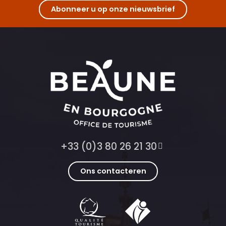
Abonneer u op onze nieuwsbrief
+33 (0)3 80 26 21 30
Ons contacteren