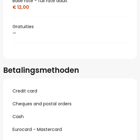
Base rate - full rate adult
€ 12,00
Gratuities
—
Betalingsmethoden
Credit card
Cheques and postal orders
Cash
Eurocard - Mastercard