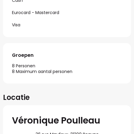
Cash
Eurocard - Mastercard
Visa
Groepen
Groepen
8 Personen
8 Maximum aantal personen
Locatie
Véronique Poulleau