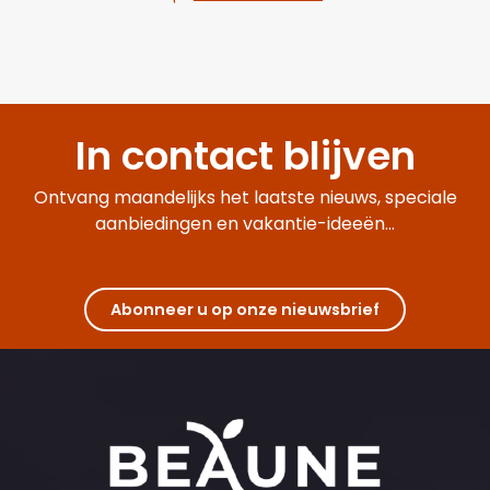
In contact blijven
Ontvang maandelijks het laatste nieuws, speciale
aanbiedingen en vakantie-ideeën...
Abonneer u op onze nieuwsbrief