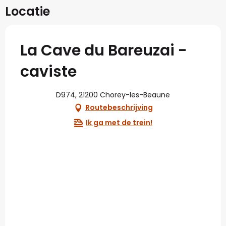
Locatie
La Cave du Bareuzai -
caviste
D974, 21200 Chorey-les-Beaune
Routebeschrijving
Ik ga met de trein!