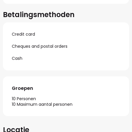
Betalingsmethoden
Credit card
Cheques and postal orders
Cash
Groepen
Groepen
10 Personen
10 Maximum aantal personen
Locatie