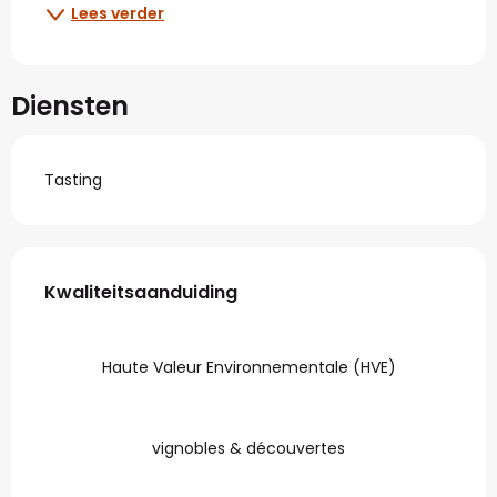
Lees verder
Diensten
Tasting
Dienstverlening
Kwaliteitsaanduiding
Kwaliteitsaanduiding
Haute Valeur Environnementale (HVE)
vignobles & découvertes