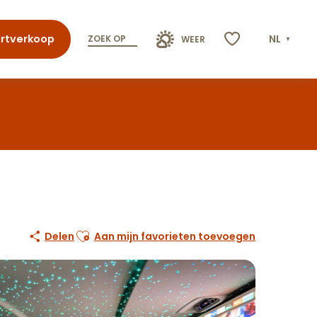
rtverkoop
NL
ZOEK OP
WEER
Voir les favoris
Ajouter aux favoris
Delen
Aan mijn favorieten toevoegen