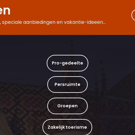
en
 speciale aanbiedingen en vakantie-ideeën...
Pro-gedeelte
Persruimte
Groepen
Zakelijk toerisme