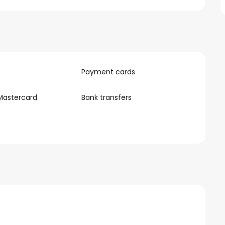
Payment cards
Mastercard
Bank transfers