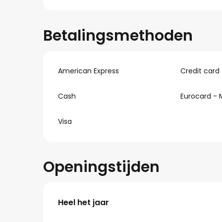
Betalingsmethoden
American Express
Credit card
Cash
Eurocard - 
Visa
Openingstijden
Heel het jaar
Heel het jaar