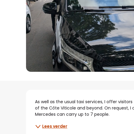
Beschrijving
As well as the usual taxi services, I offer visito
of the Côte Viticole and beyond. On request, I 
Mercedes can carry up to 7 people.
Lees verder