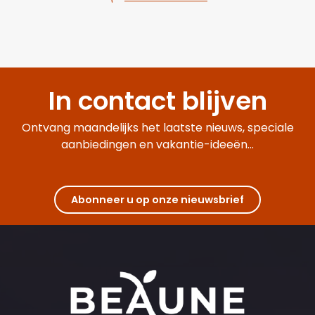
In contact blijven
Ontvang maandelijks het laatste nieuws, speciale
aanbiedingen en vakantie-ideeën...
Abonneer u op onze nieuwsbrief