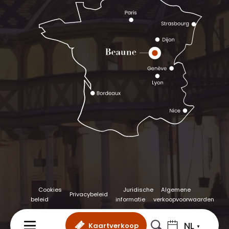
Cookies
Juridische
Algemene
Privacybeleid
beleid
informatie
verkoopvoorwaarden
NL
Kaartverkoop
MENU