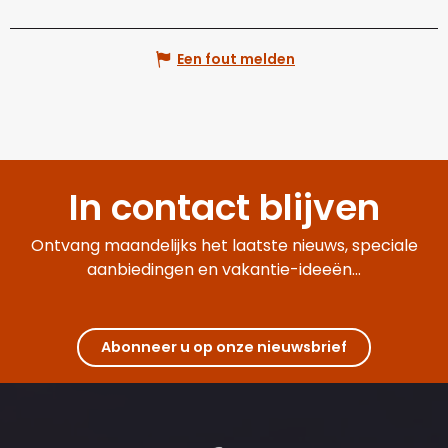
Een fout melden
In contact blijven
Ontvang maandelijks het laatste nieuws, speciale
aanbiedingen en vakantie-ideeën...
Abonneer u op onze nieuwsbrief