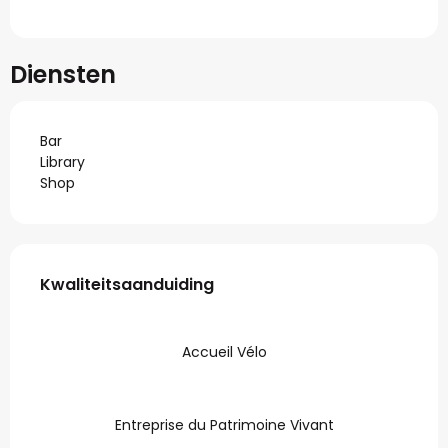
Diensten
Bar
Library
Shop
Dienstverlening
Kwaliteitsaanduiding
Kwaliteitsaanduiding
Accueil Vélo
Entreprise du Patrimoine Vivant