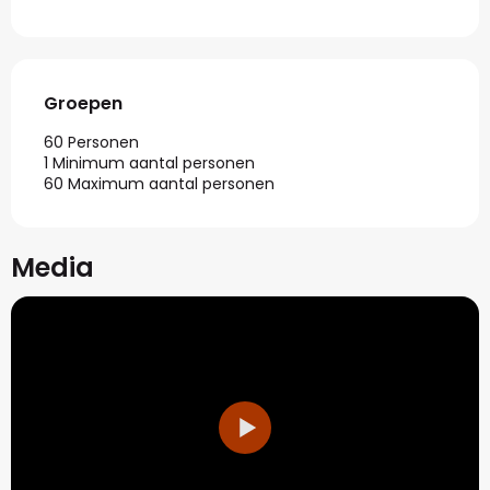
Groepen
Groepen
60 Personen
1 Minimum aantal personen
60 Maximum aantal personen
Media