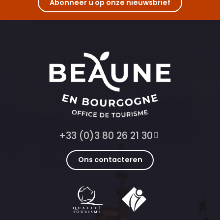
Abonneer u op onze nieuwsbrief
+33 (0)3 80 26 21 30
Ons contacteren