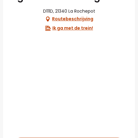
D111D, 21340 La Rochepot
Routebeschrijving
Ik ga met de trein!