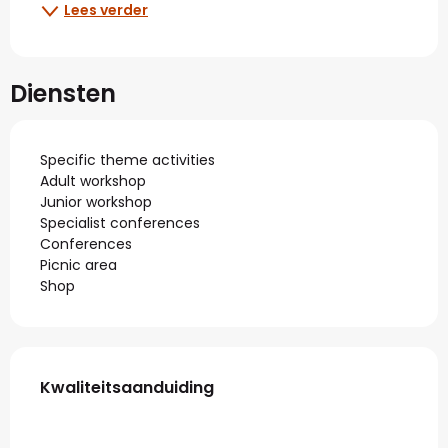
Lees verder
Diensten
Specific theme activities
Adult workshop
Junior workshop
Specialist conferences
Conferences
Picnic area
Shop
Dienstverlening
Kwaliteitsaanduiding
Kwaliteitsaanduiding