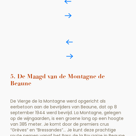
5. De Maagd van de Montagne de
Beaune
De Vierge de la Montagne werd opgericht als
eerbetoon aan de bevrijders van Beaune, dat op 8
september 1944 werd bevrijd. La Montagne, gelegen
op de wijngaarden, is een groene long op een hoogte
van 385 meter. Je komt door de premiers crus
“Grèves” en “Bressandes”… Je kunt deze prachtige
route nemen vanaf het Parc de la Bouzaize in Beaune,