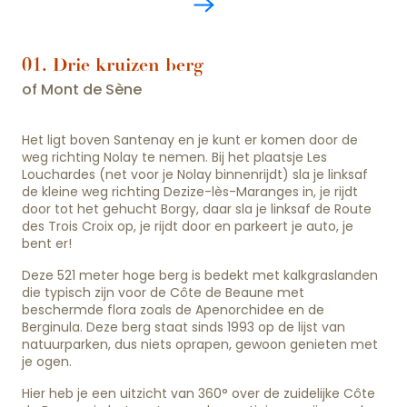
01. Drie kruizen berg
of Mont de Sène
Het ligt boven Santenay en je kunt er komen door de
weg richting Nolay te nemen. Bij het plaatsje Les
Louchardes (net voor je Nolay binnenrijdt) sla je linksaf
de kleine weg richting Dezize-lès-Maranges in, je rijdt
door tot het gehucht Borgy, daar sla je linksaf de Route
des Trois Croix op, je rijdt door en parkeert je auto, je
bent er!
Deze 521 meter hoge berg is bedekt met kalkgraslanden
die typisch zijn voor de Côte de Beaune met
beschermde flora zoals de Apenorchidee en de
Berginula. Deze berg staat sinds 1993 op de lijst van
natuurparken, dus niets oprapen, gewoon genieten met
je ogen.
Hier heb je een uitzicht van 360° over de zuidelijke Côte