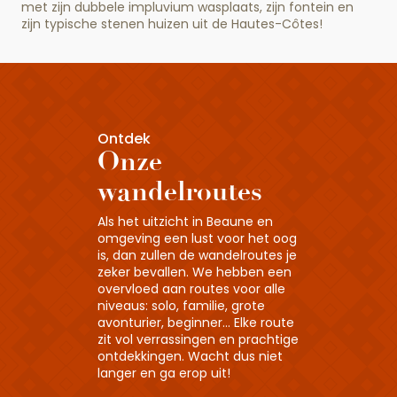
met zijn dubbele impluvium wasplaats, zijn fontein en
zijn typische stenen huizen uit de Hautes-Côtes!
Ontdek
Onze
wandelroutes
Als het uitzicht in Beaune en
omgeving een lust voor het oog
is, dan zullen de wandelroutes je
zeker bevallen. We hebben een
overvloed aan routes voor alle
niveaus: solo, familie, grote
avonturier, beginner… Elke route
zit vol verrassingen en prachtige
ontdekkingen. Wacht dus niet
langer en ga erop uit!
Wine Tour : Tasting dans les Grandes