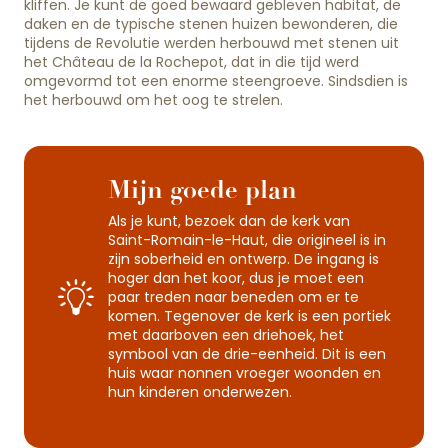
kliffen. Je kunt de goed bewaard gebleven habitat, de
daken en de typische stenen huizen bewonderen, die
tijdens de Revolutie werden herbouwd met stenen uit
het Château de la Rochepot, dat in die tijd werd
omgevormd tot een enorme steengroeve. Sindsdien is
het herbouwd om het oog te strelen.
Mijn goede plan
Als je kunt, bezoek dan de kerk van
Saint-Romain-le-Haut, die origineel is in
zijn soberheid en ontwerp. De ingang is
hoger dan het koor, dus je moet een
paar treden naar beneden om er te
komen. Tegenover de kerk is een portiek
met daarboven een driehoek, het
symbool van de drie-eenheid. Dit is een
huis waar nonnen vroeger woonden en
hun kinderen onderwezen.