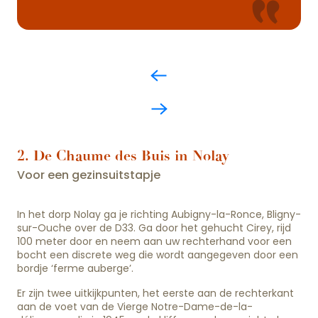
2. De Chaume des Buis in Nolay
Voor een gezinsuitstapje
In het dorp Nolay ga je richting Aubigny-la-Ronce, Bligny-
sur-Ouche over de D33. Ga door het gehucht Cirey, rijd
100 meter door en neem aan uw rechterhand voor een
bocht een discrete weg die wordt aangegeven door een
bordje ‘ferme auberge’.
Er zijn twee uitkijkpunten, het eerste aan de rechterkant
aan de voet van de Vierge Notre-Dame-de-la-