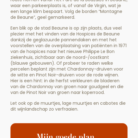
waar een parkeerplaats is, of vanaf de Virgin, wat je
een lange klim bespaart. Volg de borden “Montagne
de Beaune”, geel gemarkeerd.
Een blik op de stad Beaune is op zijn plaats, dus veel
plezier met het vinden van de Hospices de Beaune
dankzij de geglazuurde pannendaken en met het
voorstellen van de overplaatsing van patiënten in 1971
van de hospices naar het nieuwe Philippe Le Bon
ziekenhuis, zichtbaar aan de noord-/oostkant
(blauwe gebouwen). Of probeer te raden welke
percelen beplant zijn met Chardonnay-druiven voor
de witte en Pinot Noir-druiven voor de rode wijnen.
Hier is een hint: in de herfst verkleuren de bladeren
van de Chardonnay van groen naar goudgeel en die
van de Pinot Noir van groen naar koperrood.
Let ook op de muurtjes, lage muurtjes en cabotes die
dit wijnlandschap zo verfraaien.
Mijn goede plan