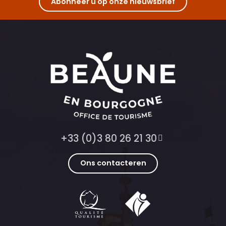
Abonneer u op onze nieuwsbrief
+33 (0)3 80 26 21 30
Ons contacteren