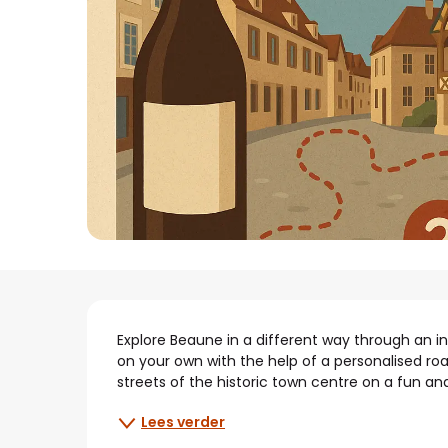
Beschrijving
Explore Beaune in a different way through an int
on your own with the help of a personalised ro
streets of the historic town centre on a fun and
Lees verder