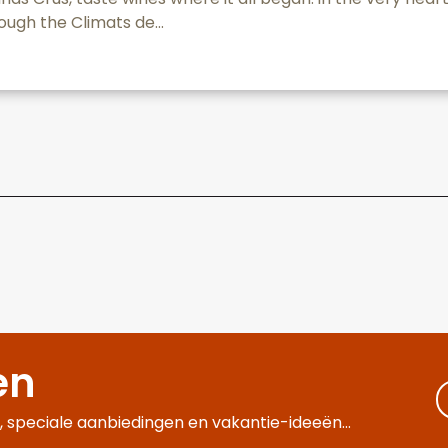
ough the Climats de...
en
 speciale aanbiedingen en vakantie-ideeën...