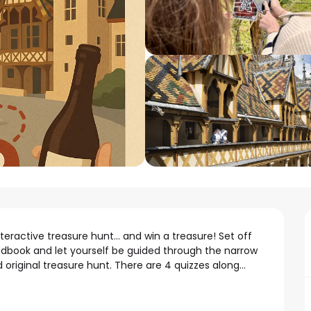
eractive treasure hunt... and win a treasure! Set off 
adbook and let yourself be guided through the narrow 
 original treasure hunt. There are 4 quizzes along...