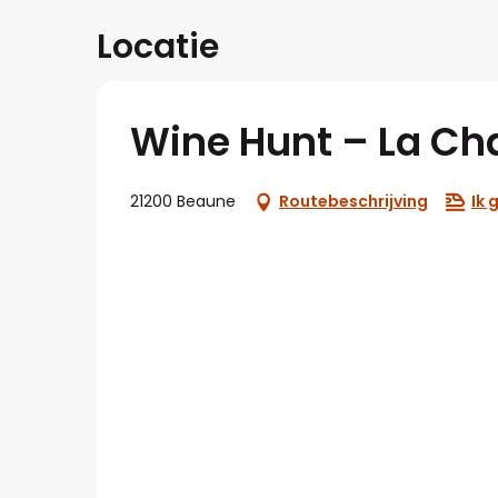
Locatie
Wine Hunt – La Ch
21200 Beaune
Routebeschrijving
Ik 