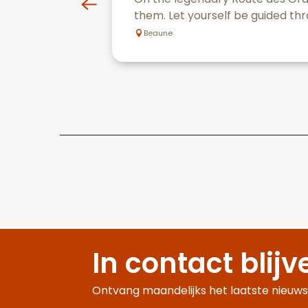
them. Let yourself be guided thr
Beaune
In contact blijv
Ontvang maandelijks het laatste nieuws,