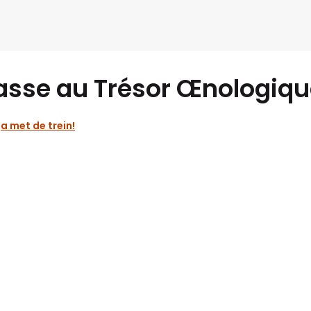
asse au Trésor Œnologiqu
ga met de trein!