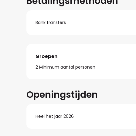
Betalingsmethoden
Bank transfers
Groepen
Groepen
2 Minimum aantal personen
Openingstijden
Heel het jaar 2026