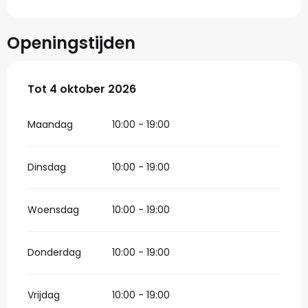
Openingstijden
Vanaf
Tot
4 oktober 2026
25 april 2026
tot
4 oktober 2026
Maandag
10:00 - 19:00
Dinsdag
10:00 - 19:00
Woensdag
10:00 - 19:00
Donderdag
10:00 - 19:00
Vrijdag
10:00 - 19:00