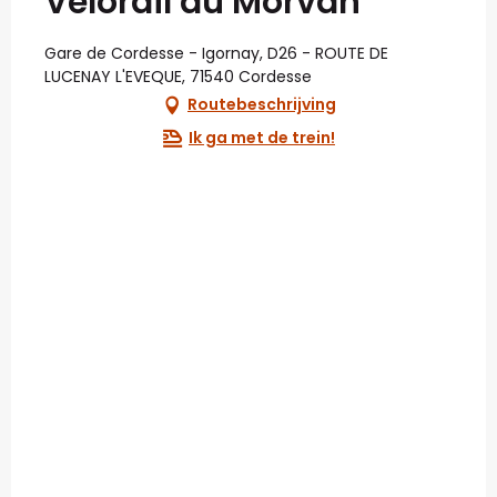
Vélorail du Morvan
Gare de Cordesse - Igornay, D26 - ROUTE DE
LUCENAY L'EVEQUE, 71540 Cordesse
Routebeschrijving
Ik ga met de trein!