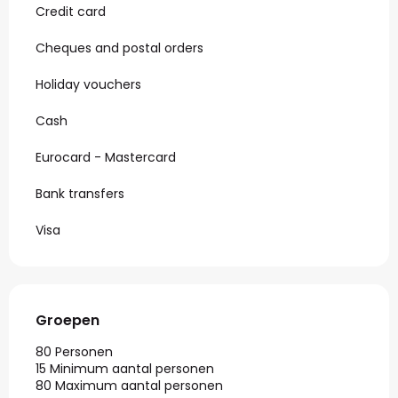
Credit card
Cheques and postal orders
Holiday vouchers
Cash
Eurocard - Mastercard
Bank transfers
Visa
Groepen
Groepen
80 Personen
15 Minimum aantal personen
80 Maximum aantal personen