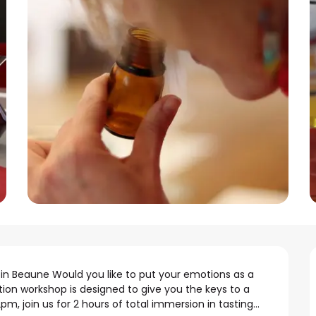
s in Beaune Would you like to put your emotions as a 
tion workshop is designed to give you the keys to a 
m, join us for 2 hours of total immersion in tasting...