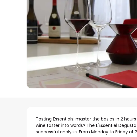
Beschrijving
Tasting Essentials: master the basics in 2 hour
wine taster into words? The L'Essentiel Dégusta
successful analysis. From Monday to Friday at 2p