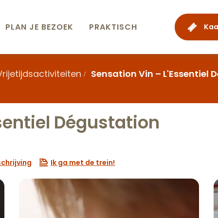
PLAN JE BEZOEK
PRAKTISCH
Kaa
Vrijetijdsactiviteiten
Sensation Vin – L'Essentiel 
sentiel Dégustation
chrijving
Ik ga met de trein!