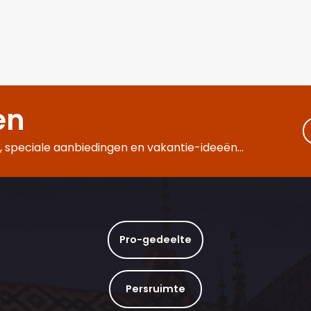
en
 speciale aanbiedingen en vakantie-ideeën...
Pro-gedeelte
Persruimte