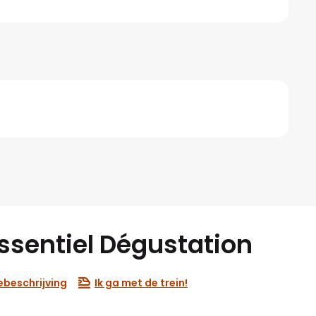
Essentiel Dégustation
ebeschrijving
Ik ga met de trein!