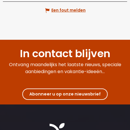
Een fout melden
In contact blijven
Ontvang maandelijks het laatste nieuws, speciale
aanbiedingen en vakantie-ideeën...
Abonneer u op onze nieuwsbrief