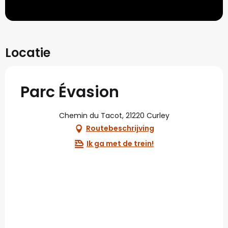
Locatie
Parc Évasion
Chemin du Tacot, 21220 Curley
Routebeschrijving
Ik ga met de trein!