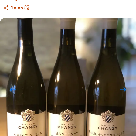
Ajouter aux favoris
Delen