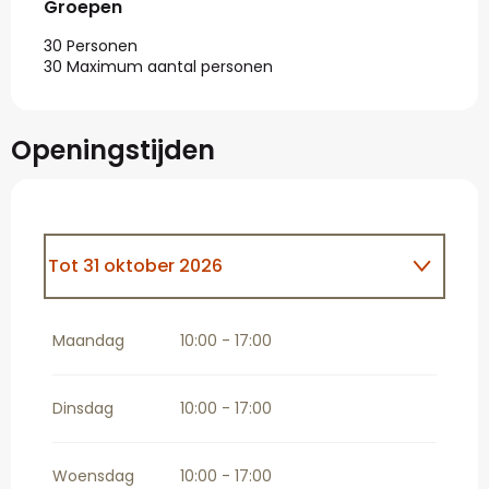
Groepen
Groepen
30 Personen
30 Maximum aantal personen
Openingstijden
Tot
31 oktober 2026
Vanaf
1 november 2026
tot
20
december 2026
Maandag
10:00 - 17:00
Dinsdag
10:00 - 17:00
Woensdag
10:00 - 17:00