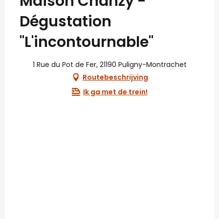
Maison Chanzy -
Dégustation
"L'incontournable"
1 Rue du Pot de Fer, 21190 Puligny-Montrachet
Routebeschrijving
Ik ga met de trein!