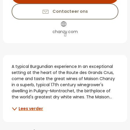
Contacteer ons
chanzy.com
Beschrijving
A typical Burgundian experience In an exceptional 
setting at the heart of the Route des Grands Crus, 
come and taste the great wines of Maison Chanzy 
in a superb, typical 17th century winegrower's 
dwelling in Puligny-Montrachet, the birthplace of 
the world's greatest dry white wines. The Maison...
Lees verder