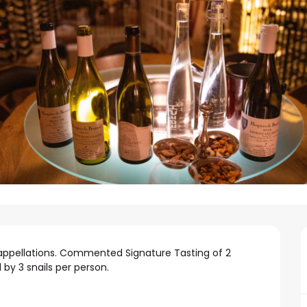
appellations. Commented Signature Tasting of 2 
y 3 snails per person.