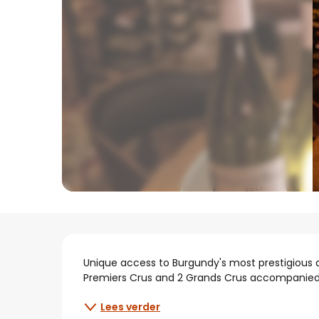
Beschrijving
Unique access to Burgundy's most prestigious 
Premiers Crus and 2 Grands Crus accompanied b
Lees verder