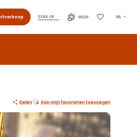
rtverkoop
NL
ZOEK OP
WEER
Voir les favoris
Ajouter aux favoris
Delen
Aan mijn favorieten toevoegen