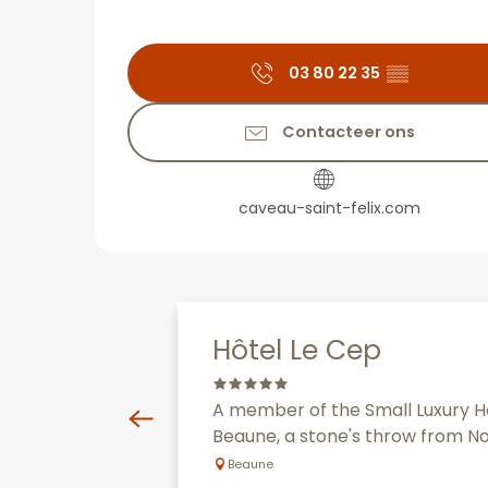
03 80 22 35
▒▒
Contacteer ons
caveau-saint-felix.com
Hôtel Le Cep
A member of the Small Luxury Hot
Beaune, a stone's throw from No
Beaune