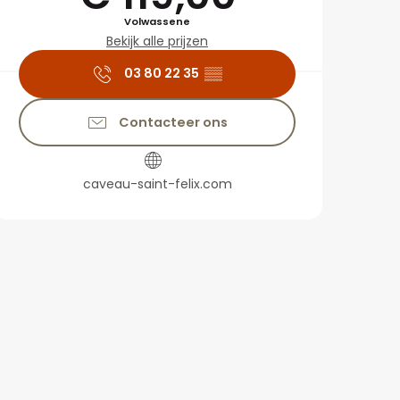
Volwassene
Bekijk alle prijzen
03 80 22 35
▒▒
Contacteer ons
caveau-saint-felix.com