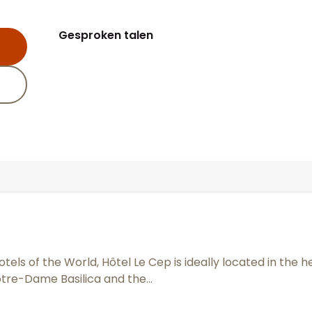
Gesproken talen
Gesproken talen
els of the World, Hôtel Le Cep is ideally located in the he
tre-Dame Basilica and the...