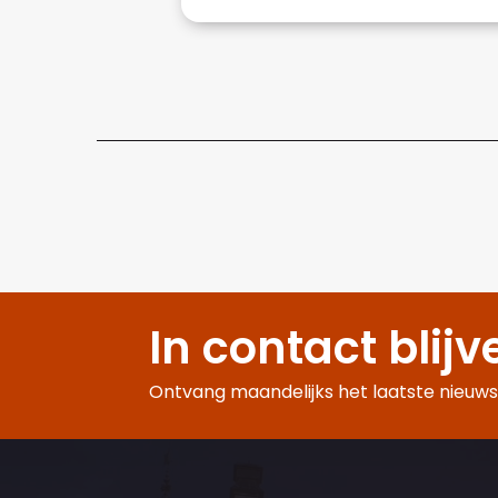
In contact blijv
Ontvang maandelijks het laatste nieuws,