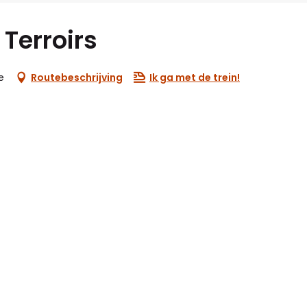
Terroirs
e
Routebeschrijving
Ik ga met de trein!